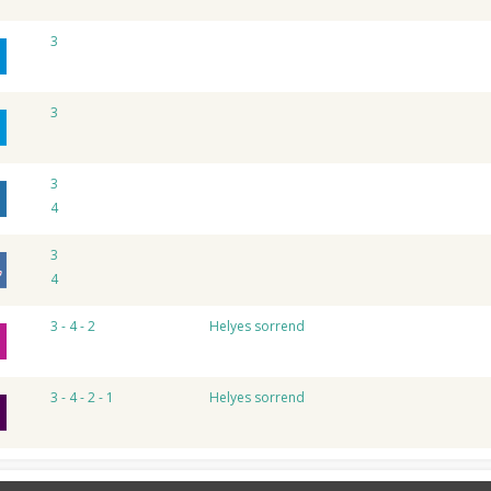
3
3
3
4
3
4
3 - 4 - 2
Helyes sorrend
3 - 4 - 2 - 1
Helyes sorrend