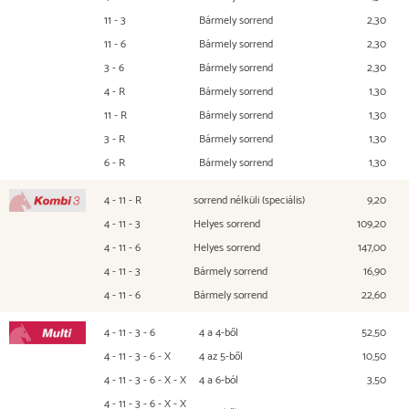
11 - 3
Bármely sorrend
2,30
11 - 6
Bármely sorrend
2,30
3 - 6
Bármely sorrend
2,30
4 - R
Bármely sorrend
1,30
11 - R
Bármely sorrend
1,30
3 - R
Bármely sorrend
1,30
6 - R
Bármely sorrend
1,30
4 - 11 - R
sorrend nélküli (speciális)
9,20
Kombi 3
4 - 11 - 3
Helyes sorrend
109,20
4 - 11 - 6
Helyes sorrend
147,00
4 - 11 - 3
Bármely sorrend
16,90
4 - 11 - 6
Bármely sorrend
22,60
4 - 11 - 3 - 6
4 a 4-ből
52,50
Multi
4 - 11 - 3 - 6 - X
4 az 5-ből
10,50
4 - 11 - 3 - 6 - X - X
4 a 6-ból
3,50
4 - 11 - 3 - 6 - X - X