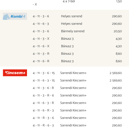
4 a 7-ből
1,50
- X
4 - 11 - 3 - 6
Helyes sorrend
290,60
Kombi 4
4 - 11 - 6 - 3
Helyes sorrend
290,60
4 - 11 - 3 - 6
Bármely sorrend
20,50
4 - 11 - 3 - X
Bónusz 3
4,30
4 - 11 - 6 - X
Bónusz 3
4,30
4 - 11 - 3 - R
Bónusz 3
8,60
4 - 11 - 6 - R
Bónusz 3
8,60
4 - 11 - 3 - 6 - 15
Sorrendi Kincsem+
2 569,60
Kincsem+
4 - 11 - 6 - 3 - 15
Sorrendi Kincsem+
2 569,60
4 - 11 - 3 - 6 - R
Sorrendi Kincsem+
290,60
4 - 11 - 3 - R - 6
Sorrendi Kincsem+
290,60
4 - 11 - 6 - 3 - R
Sorrendi Kincsem+
290,60
4 - 11 - 6 - R - 3
Sorrendi Kincsem+
290,60
4 - 11 - R - 3 - 6
Sorrendi Kincsem+
290,60
4 - 11 - R - 6 - 3
Sorrendi Kincsem+
290,60