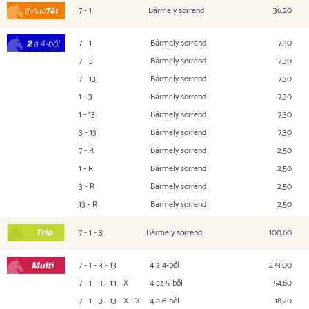
7 - 1
Bármely sorrend
36,20
Befutó Tét
7 - 1
Bármely sorrend
7,30
2 a 4-ből
7 - 3
Bármely sorrend
7,30
7 - 13
Bármely sorrend
7,30
1 - 3
Bármely sorrend
7,30
1 - 13
Bármely sorrend
7,30
3 - 13
Bármely sorrend
7,30
7 - R
Bármely sorrend
2,50
1 - R
Bármely sorrend
2,50
3 - R
Bármely sorrend
2,50
13 - R
Bármely sorrend
2,50
7 - 1 - 3
Bármely sorrend
100,60
TRIO
7 - 1 - 3 - 13
4 a 4-ből
273,00
Multi
7 - 1 - 3 - 13 - X
4 az 5-ből
54,60
7 - 1 - 3 - 13 - X - X
4 a 6-ból
18,20