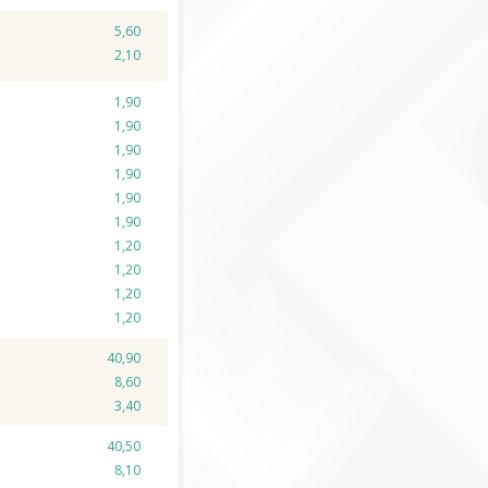
5,60
2,10
1,90
1,90
1,90
1,90
1,90
1,90
1,20
1,20
1,20
1,20
40,90
8,60
3,40
40,50
8,10