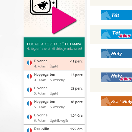
Tét
Tét Joker
FOGADJ A KÖVETKEZŐ FUTAMRA
Ha fogadni szeretnél előbbjelenkezz be!
Hely
Divonne
< 1 perc
4. Futam | Ügető
Hoppegarten
16 perc
Hely Joker
4. Futam | Síkverseny
Divonne
32 perc
5. Futam | Ügető
Befutó Hely
Hoppegarten
48 perc
5. Futam | Síkverseny
Divonne
1:04 óra
6. Futam | Ügetőlovaglás
Deauville
1:22 óra