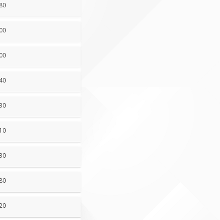
80
00
00
40
30
10
30
80
20