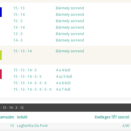
15 - 13
Bármely sorrend
15 - 14
Bármely sorrend
15 - 3
Bármely sorrend
13 - 14
Bármely sorrend
13 - 3
Bármely sorrend
14 - 3
Bármely sorrend
15 - 13 - 14
Bármely sorrend
15 - 13 - 14 - 3
4 a 4-ből
15 - 13 - 14 - 3 - X
4 az 5-ből
15 - 13 - 14 - 3 - X - X
4 a 6-ból
15 - 13 - 14 - 3 - X - X - X
4 a 7-ből
- 13 - 14 - 3 - 12
ramszám
Induló
Esetleges TÉT szorzó
15
Laghertha Du Pont
4,90