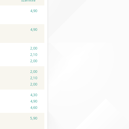
számítva
4,90
4,90
2,00
2,10
2,00
2,00
2,10
2,00
4,30
4,90
4,60
5,90