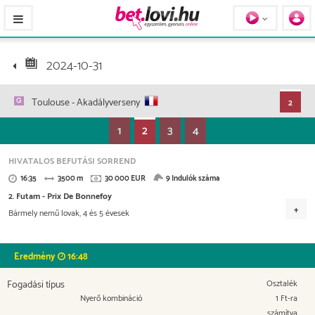
Pferde / Personen
2024-10-31
Toulouse
- Akadályverseny
2
1
2
3
4
HIVATALOS BEFUTÁSI SORREND
16:35
3500 m
30 000 EUR
9 Indulók száma
2. Futam - Prix De Bonnefoy
Bármely nemű lovak, 4 és 5 évesek
Versenydíj
13.800 EUR
6.900 EUR
3.900 EUR
2.700 EUR
Eredmény
16:48
1.350 EUR
Fogadási típus
Osztalék
Nyerő kombináció
1 Ft-ra
számítva