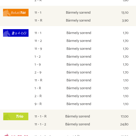
11 - 1
Bármely sorrend
13,10
Befutó Tét
11 - R
Bármely sorrend
3,90
11 - 1
Bármely sorrend
1,70
2 a 4-ből
11 - 2
Bármely sorrend
1,70
11 - 9
Bármely sorrend
1,70
1 - 2
Bármely sorrend
1,70
1 - 9
Bármely sorrend
1,70
2 - 9
Bármely sorrend
1,70
11 - R
Bármely sorrend
1,10
1 - R
Bármely sorrend
1,10
2 - R
Bármely sorrend
1,10
9 - R
Bármely sorrend
1,10
11 - 1 - R
Bármely sorrend
17,00
TRIO
11 - 1 - 2
Bármely sorrend
24,80