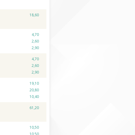
18,60
4,70
2,60
2,90
4,70
2,60
2,90
19,10
20,80
10,40
61,20
10,50
10,50