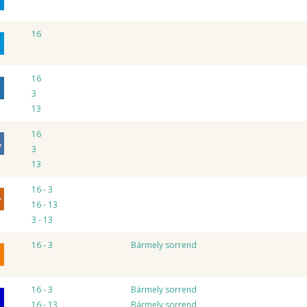
16
16
3
13
16
3
13
16 - 3
16 - 13
3 - 13
16 - 3
Bármely sorrend
16 - 3
Bármely sorrend
16 - 13
Bármely sorrend