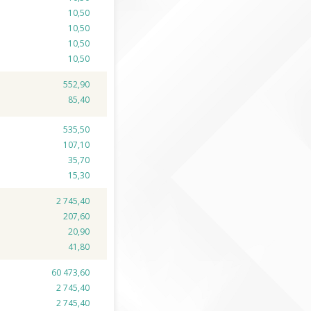
10,50
10,50
10,50
10,50
552,90
85,40
535,50
107,10
35,70
15,30
2 745,40
207,60
20,90
41,80
60 473,60
2 745,40
2 745,40