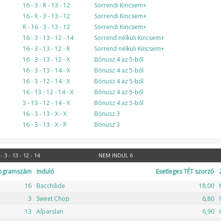
16 - 3 - R - 13 - 12
Sorrendi Kincsem+
16 - R - 3 - 13 - 12
Sorrendi Kincsem+
R - 16 - 3 - 13 - 12
Sorrendi Kincsem+
16 - 3 - 13 - 12 - 14
Sorrend nélküli Kincsem+
16 - 3 - 13 - 12 - R
Sorrend nélküli Kincsem+
16 - 3 - 13 - 12 - X
Bónusz 4 az 5-ből
16 - 3 - 13 - 14 - X
Bónusz 4 az 5-ből
16 - 3 - 12 - 14 - X
Bónusz 4 az 5-ből
16 - 13 - 12 - 14 - X
Bónusz 4 az 5-ből
3 - 13 - 12 - 14 - X
Bónusz 4 az 5-ből
16 - 3 - 13 - X - X
Bónusz 3
16 - 3 - 13 - X - R
Bónusz 3
- 3 - 13 - 12 - 14
NEM INDUL
6
ogramszám
Induló
Esetleges TÉT szorzó
16
Bacchilide
18,00
3
Sweet Chop
6,80
13
Alparslan
6,90