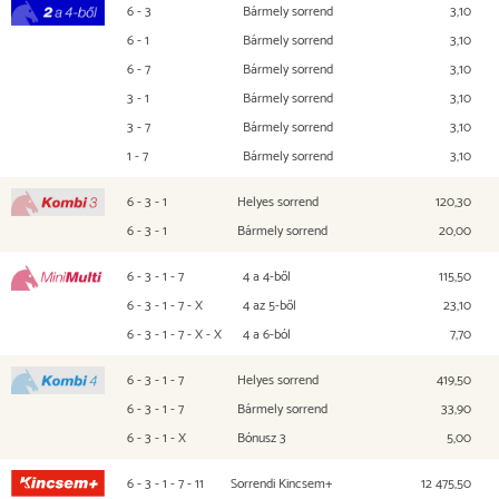
6 - 3
Bármely sorrend
3,10
2 a 4-ből
6 - 1
Bármely sorrend
3,10
6 - 7
Bármely sorrend
3,10
3 - 1
Bármely sorrend
3,10
3 - 7
Bármely sorrend
3,10
1 - 7
Bármely sorrend
3,10
6 - 3 - 1
Helyes sorrend
120,30
Kombi 3
6 - 3 - 1
Bármely sorrend
20,00
6 - 3 - 1 - 7
4 a 4-ből
115,50
Mini Multi
6 - 3 - 1 - 7 - X
4 az 5-ből
23,10
6 - 3 - 1 - 7 - X - X
4 a 6-ból
7,70
6 - 3 - 1 - 7
Helyes sorrend
419,50
Kombi 4
6 - 3 - 1 - 7
Bármely sorrend
33,90
6 - 3 - 1 - X
Bónusz 3
5,00
6 - 3 - 1 - 7 - 11
Sorrendi Kincsem+
12 475,50
Kincsem+